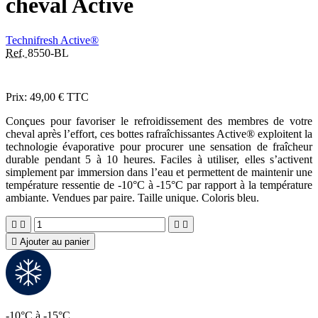
cheval Active
Technifresh Active®
Ref.
8550-BL
Prix:
49,00 €
TTC
Conçues pour favoriser le refroidissement des membres de votre
cheval après l’effort, ces bottes rafraîchissantes Active® exploitent la
technologie évaporative pour procurer une sensation de fraîcheur
durable pendant 5 à 10 heures. Faciles à utiliser, elles s’activent
simplement par immersion dans l’eau et permettent de maintenir une
température ressentie de -10°C à -15°C par rapport à la température
ambiante. Vendues par paire. Taille unique. Coloris bleu.





Ajouter au panier
-10°C à -15°C