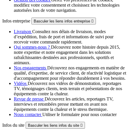
modifiez votre consentement et choisissez les technologies
autorisées lors de votre navigation.
Infos entreprise
Basculer les liens infos entreprise

Livraison
Consultez nos délais de livraison, modes
d’expédition, frais de port et informations de suivi pour
recevoir votre commande rapidement.
Qui sommes-nous ?
Découvrez notre histoire depuis 2015,
notre expertise et notre engagement dans les solutions
rafraîchissantes destinées aux professionnels, sportifs et
animaux.
Nos engagements
Découvrez nos engagements en matière de
qualité, d'expertise, de service client, de réactivité logistique et
d'accompagnement pour répondre durablement à vos besoins.
Vidéos
Découvrez nos vidéos de démonstration, reportages
TV, témoignages clients, tests terrain et présentations de nos
équipements contre la chaleur.
Revue de presse
Découvrez les articles, reportages TV,
interviews et retombées presse mettant en avant nos
équipements contre la chaleur et le stress thermique.
Nous contacter
Utiliser le formulaire pour nous contacter
Infos du site
Basculer les liens infos du site
