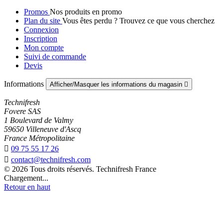
Promos
Nos produits en promo
Plan du site
Vous êtes perdu ? Trouvez ce que vous cherchez
Connexion
Inscription
Mon compte
Suivi de commande
Devis
Informations
Afficher/Masquer les informations du magasin

Technifresh
Fovere SAS
1 Boulevard de Valmy
59650 Villeneuve d'Ascq
France Métropolitaine

09 75 55 17 26

contact@technifresh.com
© 2026 Tous droits réservés. Technifresh France
Chargement...
Retour en haut