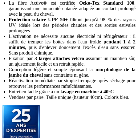
La fibre Active® est certifiée
Oeko-Tex Standard 100
,
garantissant une innocuité cutanée adaptée au contact prolongé
avec la peau du cheval.
Protection solaire UPF 50+
filtrant jusqu'à 98 % des rayons
UV, idéale lors des périodes chaudes et des sorties estivales
prolongées.
L'activation ne nécessite aucune électricité ni réfrigérateur : il
suffit de tremper les bottes dans l'eau froide
pendant 1 à 2
minutes
, puis d'enlever doucement l'excès d'eau sans essorer.
Sans produit chimique.
Fixation par
3 larges attaches velcro
assurant un maintien sûr,
un ajustement facile et un retrait rapide.
Conception légère et souple épousant la
morphologie de la
jambe du cheval
sans contrainte ni gêne.
Réactivation immédiate par simple trempage après séchage pour
retrouver les performances rafraîchissantes.
Entretien facile grâce à un
lavage en machine à 40°C
.
Vendues par paire. Taille unique (hauteur 40cm). Coloris bleu.