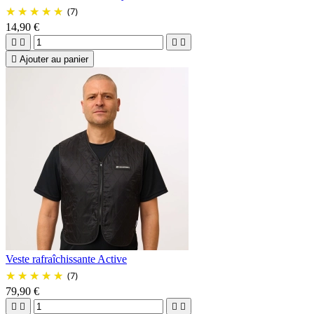
(7)
14,90 €





Ajouter au panier
Veste rafraîchissante Active
(7)
79,90 €



