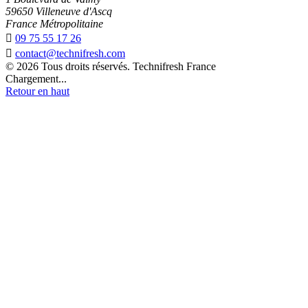
59650 Villeneuve d'Ascq
France Métropolitaine

09 75 55 17 26

contact@technifresh.com
© 2026 Tous droits réservés. Technifresh France
Chargement...
Retour en haut