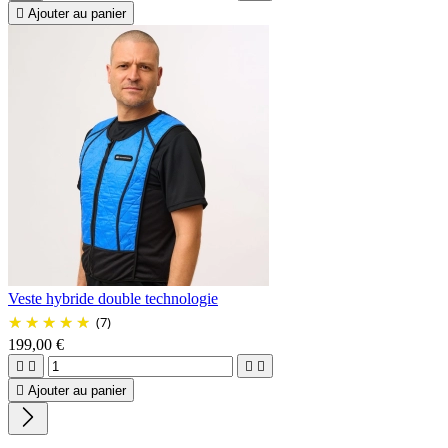

Ajouter au panier
Veste hybride double technologie
(7)
199,00 €





Ajouter au panier