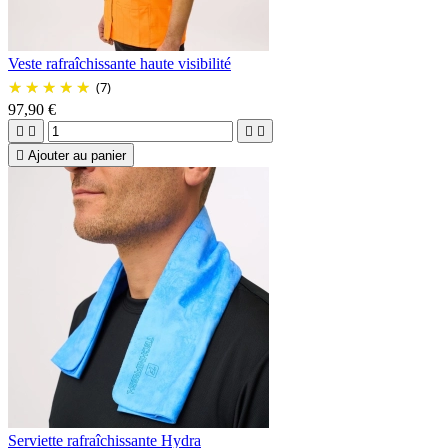
Veste rafraîchissante haute visibilité
(7)
97,90 €





Ajouter au panier
Serviette rafraîchissante Hydra