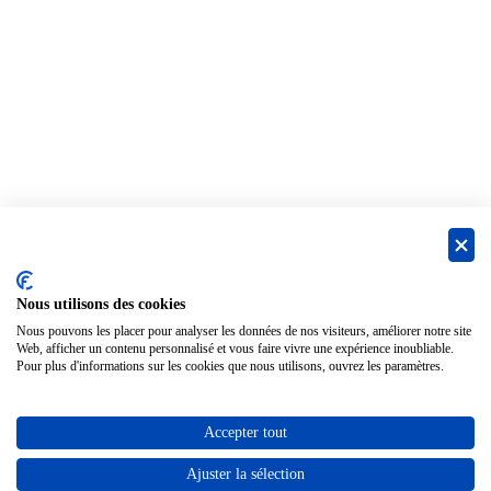
Nous utilisons des cookies
Nous pouvons les placer pour analyser les données de nos visiteurs, améliorer notre site
Web, afficher un contenu personnalisé et vous faire vivre une expérience inoubliable.
Pour plus d'informations sur les cookies que nous utilisons, ouvrez les paramètres.
Accepter tout
Ajuster la sélection