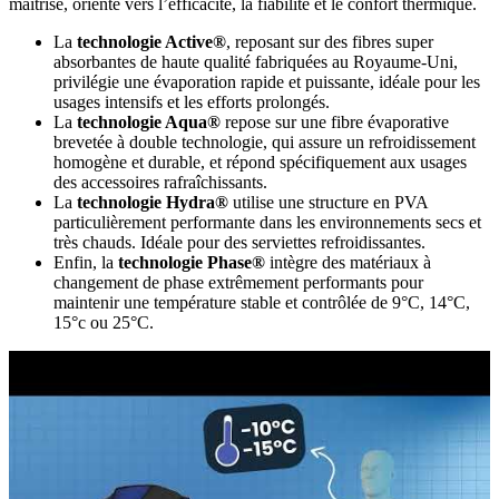
maîtrisé, orienté vers l’efficacité, la fiabilité et le confort thermique.
La
technologie Active
®
, reposant sur des fibres super
absorbantes de haute qualité fabriquées au Royaume-Uni,
privilégie une évaporation rapide et puissante, idéale pour les
usages intensifs et les efforts prolongés.
La
technologie Aqua
®
repose sur une fibre évaporative
brevetée à double technologie, qui assure un refroidissement
homogène et durable, et répond spécifiquement aux usages
des accessoires rafraîchissants.
La
technologie Hydra
®
utilise une structure en PVA
particulièrement performante dans les environnements secs et
très chauds. Idéale pour des serviettes refroidissantes.
Enfin, la
technologie Phase
®
intègre des matériaux à
changement de phase extrêmement performants pour
maintenir une température stable et contrôlée de 9°C, 14°C,
15°c ou 25°C.