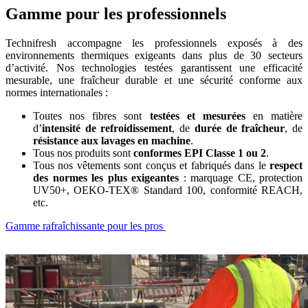
Gamme pour les professionnels
Technifresh accompagne les professionnels exposés à des
environnements thermiques exigeants dans plus de 30 secteurs
d’activité. Nos technologies testées garantissent une efficacité
mesurable, une fraîcheur durable et une sécurité conforme aux
normes internationales :
Toutes nos fibres sont
testées et mesurées
en matière
d’
intensité de refroidissement
, de
durée de fraîcheur
, de
résistance aux lavages en machine
.
Tous nos produits sont
conformes
EPI Classe 1 ou 2
.
Tous nos vêtements sont conçus et fabriqués dans le
respect
des normes les plus exigeantes
: marquage CE, protection
UV50+, OEKO-TEX® Standard 100, conformité REACH,
etc.
Gamme rafraîchissante pour les pros