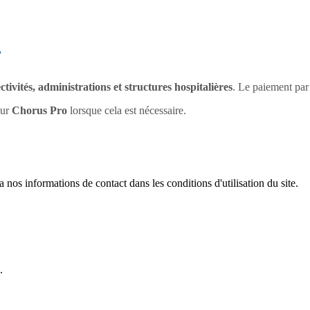
f
ctivités, administrations et structures hospitalières
. Le paiement pa
sur
Chorus Pro
lorsque cela est nécessaire.
os informations de contact dans les conditions d'utilisation du site.
.