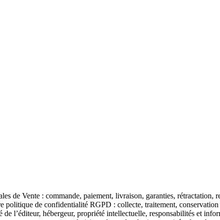
s de Vente : commande, paiement, livraison, garanties, rétractation, ret
e politique de confidentialité RGPD : collecte, traitement, conservation 
é de l’éditeur, hébergeur, propriété intellectuelle, responsabilités et inf