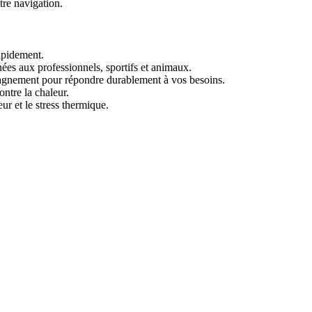
tre navigation.
apidement.
nées aux professionnels, sportifs et animaux.
mpagnement pour répondre durablement à vos besoins.
ntre la chaleur.
ur et le stress thermique.