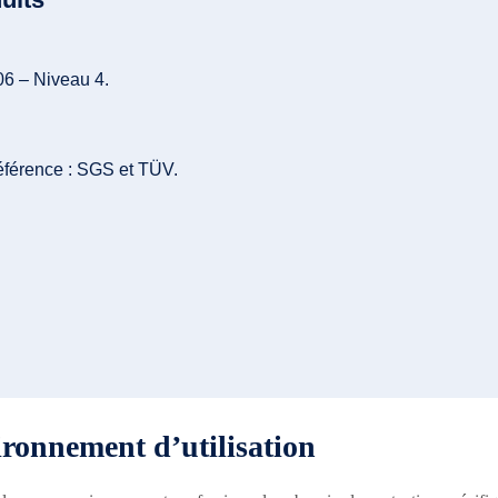
6 – Niveau 4.
référence : SGS et TÜV.
ironnement d’utilisation