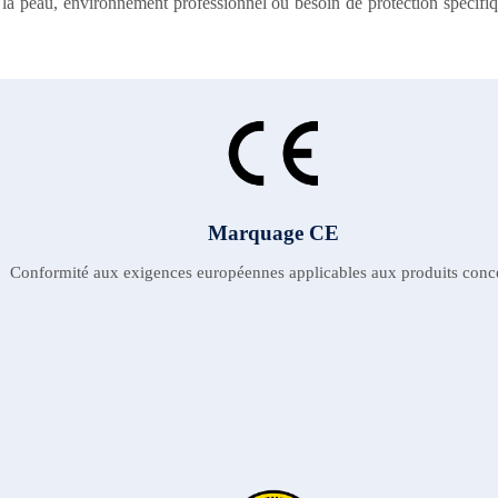
de la peau, environnement professionnel ou besoin de protection spécifi
Marquage CE
Conformité aux exigences européennes applicables aux produits conc