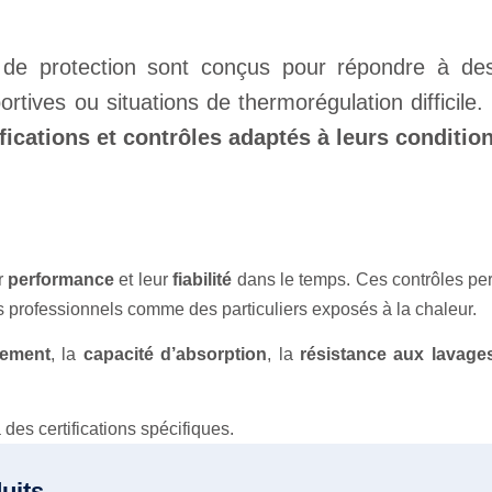
de protection sont conçus pour répondre à des 
rtives ou situations de thermorégulation difficile. P
ifications et contrôles adaptés à leurs condition
r
performance
et leur
fiabilité
dans le temps. Ces contrôles perm
es professionnels comme des particuliers exposés à la chaleur.
sement
, la
capacité d’absorption
, la
résistance aux lavage
es certifications spécifiques.
uits