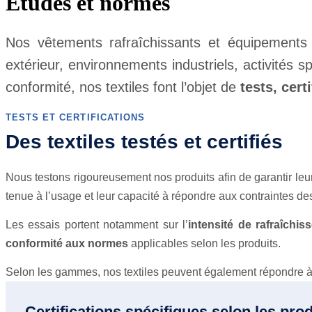
Etudes et normes
Nos vêtements rafraîchissants et équipements 
extérieur, environnements industriels, activités spo
conformité, nos textiles font l’objet de
tests, cert
TESTS ET CERTIFICATIONS
Des textiles testés et certifiés
Nous testons rigoureusement nos produits afin de garantir leu
tenue à l’usage et leur capacité à répondre aux contraintes d
Les essais portent notamment sur l’
intensité de rafraîchis
conformité aux normes
applicables selon les produits.
Selon les gammes, nos textiles peuvent également répondre à d
Certifications spécifiques selon les prod