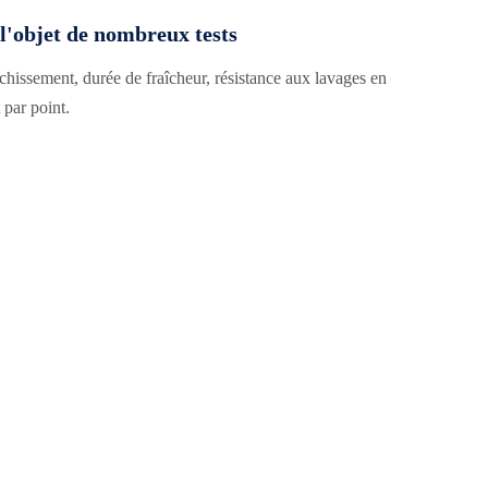
 l'objet de nombreux tests
îchissement, durée de fraîcheur, résistance aux lavages en
par point.