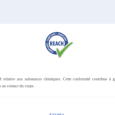
elative aux substances chimiques. Cette conformité contribue à gar
s au contact du corps.
ÉTUDES