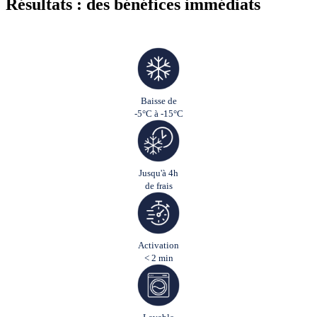
Résultats : des bénéfices immédiats
Baisse de
-5°C à -15°C
Jusqu'à 4h
de frais
Activation
< 2 min