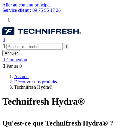
Aller au contenu principal
Service client :
09 75 55 17 26




Annuler

Connexion

Panier
0
Accueil
Découvrir nos produits
Technifresh Hydra®
Technifresh Hydra®
Qu'est-ce que Technifresh Hydra® ?