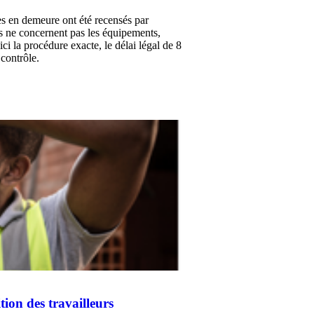
es en demeure ont été recensés par
ées ne concernent pas les équipements,
ci la procédure exacte, le délai légal de 8
 contrôle.
ition des travailleurs