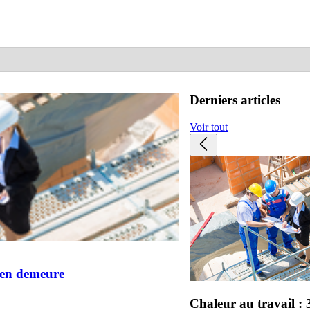
Derniers articles
Voir tout
s en demeure
Chaleur au travail : 