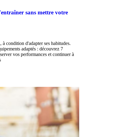
s'entraîner sans mettre votre
, à condition d'adapter ses habitudes.
équipements adaptés : découvrez 7
préserver vos performances et continuer à
s