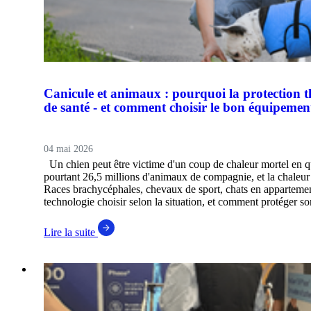
Canicule et animaux : pourquoi la protection 
de santé - et comment choisir le bon équipemen
04 mai 2026
Un chien peut être victime d'un coup de chaleur mortel en 
pourtant 26,5 millions d'animaux de compagnie, et la chaleur r
Races brachycéphales, chevaux de sport, chats en appartement
technologie choisir selon la situation, et comment protéger 
Lire la suite