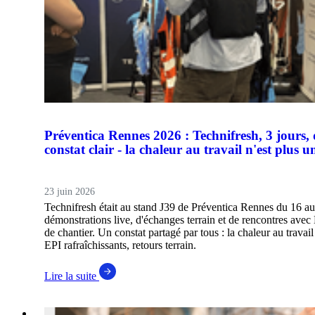
Préventica Rennes 2026 : Technifresh, 3 jours, 
constat clair - la chaleur au travail n'est plus 
23 juin 2026
Technifresh était au stand J39 de Préventica Rennes du 16 au
démonstrations live, d'échanges terrain et de rencontres ave
de chantier. Un constat partagé par tous : la chaleur au travai
EPI rafraîchissants, retours terrain.
Lire la suite