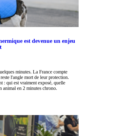
thermique est devenue un enjeu
t
quelques minutes. La France compte
este l'angle mort de leur protection.
 : qui est vraiment exposé, quelle
son animal en 2 minutes chrono.