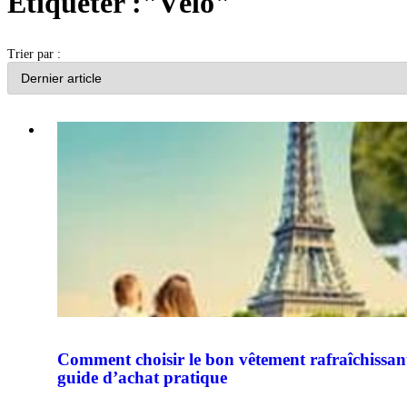
Étiqueter :"Vélo"
Trier par :
Comment choisir le bon vêtement rafraîchissant 
guide d’achat pratique