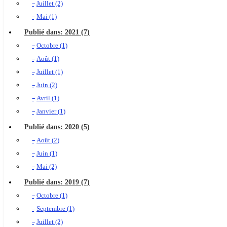
Juillet (2)
Mai (1)
Publié dans: 2021 (7)
Octobre (1)
Août (1)
Juillet (1)
Juin (2)
Avril (1)
Janvier (1)
Publié dans: 2020 (5)
Août (2)
Juin (1)
Mai (2)
Publié dans: 2019 (7)
Octobre (1)
Septembre (1)
Juillet (2)