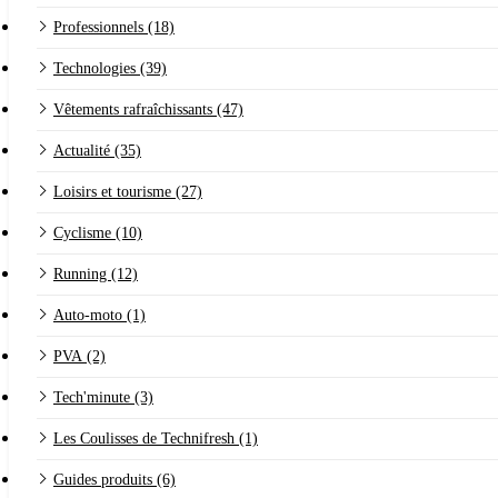
Professionnels (18)
Technologies (39)
Vêtements rafraîchissants (47)
Actualité (35)
Loisirs et tourisme (27)
Cyclisme (10)
Running (12)
Auto-moto (1)
PVA (2)
Tech'minute (3)
Les Coulisses de Technifresh (1)
Guides produits (6)