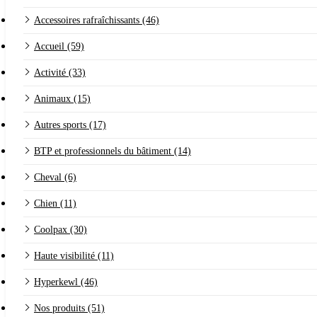
Accessoires rafraîchissants (46)
Accueil (59)
Activité (33)
Animaux (15)
Autres sports (17)
BTP et professionnels du bâtiment (14)
Cheval (6)
Chien (11)
Coolpax (30)
Haute visibilité (11)
Hyperkewl (46)
Nos produits (51)