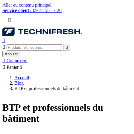
Aller au contenu principal
Service client :
09 75 55 17 26




Annuler

Connexion

Panier
0
Accueil
Blog
BTP et professionnels du bâtiment
BTP et professionnels du
bâtiment