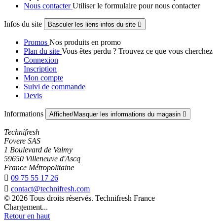
Nous contacter
Utiliser le formulaire pour nous contacter
Infos du site
Basculer les liens infos du site

Promos
Nos produits en promo
Plan du site
Vous êtes perdu ? Trouvez ce que vous cherchez
Connexion
Inscription
Mon compte
Suivi de commande
Devis
Informations
Afficher/Masquer les informations du magasin

Technifresh
Fovere SAS
1 Boulevard de Valmy
59650 Villeneuve d'Ascq
France Métropolitaine

09 75 55 17 26

contact@technifresh.com
© 2026 Tous droits réservés. Technifresh France
Chargement...
Retour en haut