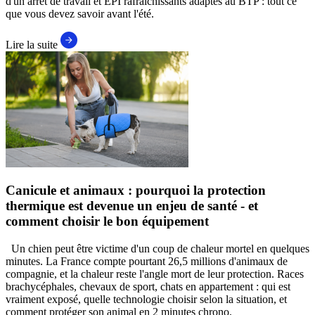
d'un arrêt de travail et EPI rafraîchissants adaptés au BTP : tout ce
que vous devez savoir avant l'été.
Lire la suite
Canicule et animaux : pourquoi la protection
thermique est devenue un enjeu de santé - et
comment choisir le bon équipement
Un chien peut être victime d'un coup de chaleur mortel en quelques
minutes. La France compte pourtant 26,5 millions d'animaux de
compagnie, et la chaleur reste l'angle mort de leur protection. Races
brachycéphales, chevaux de sport, chats en appartement : qui est
vraiment exposé, quelle technologie choisir selon la situation, et
comment protéger son animal en 2 minutes chrono.