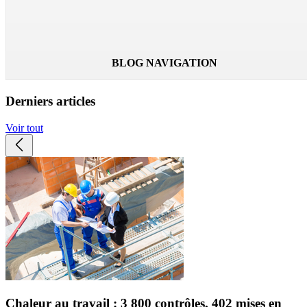
Lire la suite
BLOG NAVIGATION
Derniers articles
Voir tout
Chaleur au travail : 3 800 contrôles, 402 mises en