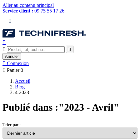
Aller au contenu principal
Service client :
09 75 55 17 26




Annuler

Connexion

Panier
0
Accueil
Blog
4-2023
Publié dans :"2023 - Avril"
Trier par :