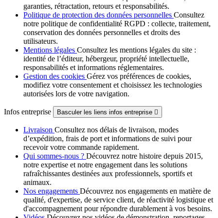
garanties, rétractation, retours et responsabilités.
Politique de protection des données personnelles
Consultez
notre politique de confidentialité RGPD : collecte, traitement,
conservation des données personnelles et droits des
utilisateurs.
Mentions légales
Consultez les mentions légales du site :
identité de l’éditeur, hébergeur, propriété intellectuelle,
responsabilités et informations réglementaires.
Gestion des cookies
Gérez vos préférences de cookies,
modifiez votre consentement et choisissez les technologies
autorisées lors de votre navigation.
Infos entreprise
Basculer les liens infos entreprise

Livraison
Consultez nos délais de livraison, modes
d’expédition, frais de port et informations de suivi pour
recevoir votre commande rapidement.
Qui sommes-nous ?
Découvrez notre histoire depuis 2015,
notre expertise et notre engagement dans les solutions
rafraîchissantes destinées aux professionnels, sportifs et
animaux.
Nos engagements
Découvrez nos engagements en matière de
qualité, d'expertise, de service client, de réactivité logistique et
d'accompagnement pour répondre durablement à vos besoins.
Vidéos
Découvrez nos vidéos de démonstration, reportages