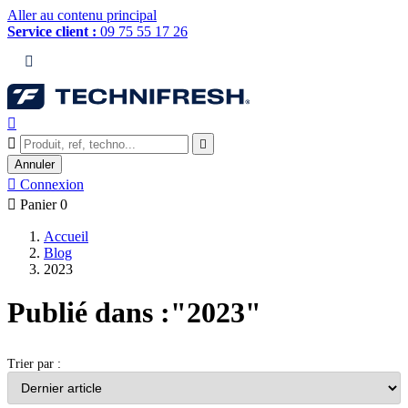
Aller au contenu principal
Service client :
09 75 55 17 26




Annuler

Connexion

Panier
0
Accueil
Blog
2023
Publié dans :"2023"
Trier par :