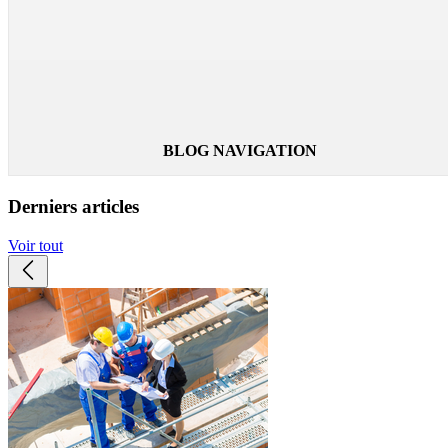
à cause de la chaleur. Pour préserver son confort et améliorer
sa productivité, l'ouvrier aurait besoin d'un vêtement
rafraîchissant.
Lire la suite
BLOG NAVIGATION
Derniers articles
Voir tout