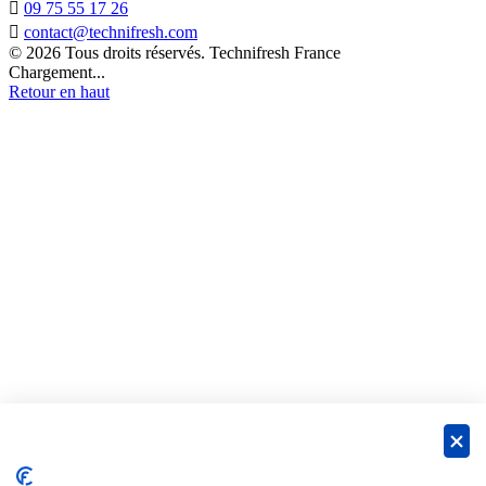

09 75 55 17 26

contact@technifresh.com
© 2026 Tous droits réservés. Technifresh France
Chargement...
Retour en haut