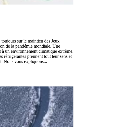
toujours sur le maintien des Jeux
ison de la pandémie mondiale. Une
és à un environnement climatique extrême,
s réfrigérantes prennent tout leur sens et
rt. Nous vous expliquons...