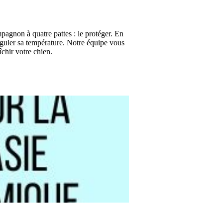
agnon à quatre pattes : le protéger. En
 réguler sa température. Notre équipe vous
chir votre chien.