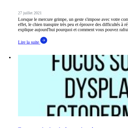
27 juillet 2021
Lorsque le mercure grimpe, un geste s'impose avec votre comp
effet, le chien transpire très peu et éprouve des difficultés à
explique aujourd'hui pourquoi et comment vous pouvez rafraî
Lire la suite