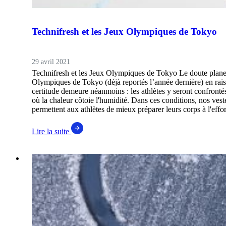
Technifresh et les Jeux Olympiques de Tokyo
29 avril 2021
Technifresh et les Jeux Olympiques de Tokyo Le doute plane 
Olympiques de Tokyo (déjà reportés l’année dernière) en ra
certitude demeure néanmoins : les athlètes y seront confront
où la chaleur côtoie l'humidité. Dans ces conditions, nos veste
permettent aux athlètes de mieux préparer leurs corps à l'effo
Lire la suite