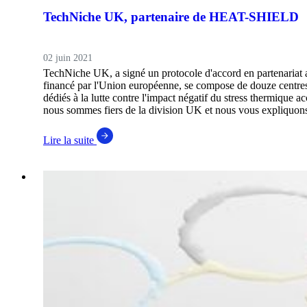
TechNiche UK, partenaire de HEAT-SHIELD
02 juin 2021
TechNiche UK, a signé un protocole d'accord en partenari
financé par l'Union européenne, se compose de douze centr
dédiés à la lutte contre l'impact négatif du stress thermique 
nous sommes fiers de la division UK et nous vous expliquons 
Lire la suite