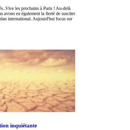
..Vive les prochains à Paris ! Au-delà
us avons eu également la fierté de susciter
 plan international. Aujourd'hui focus sur
tion inquiétante