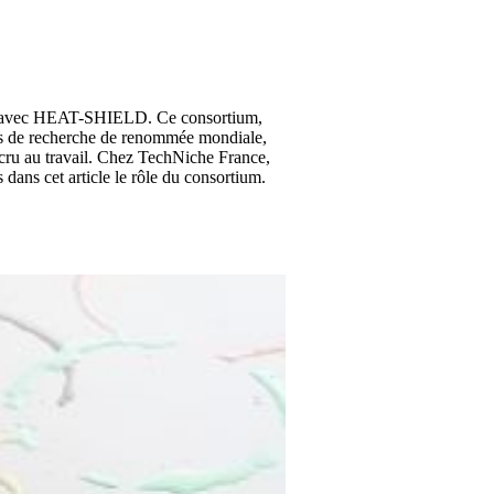
at avec HEAT-SHIELD. Ce consortium,
es de recherche de renommée mondiale,
accru au travail. Chez TechNiche France,
dans cet article le rôle du consortium.