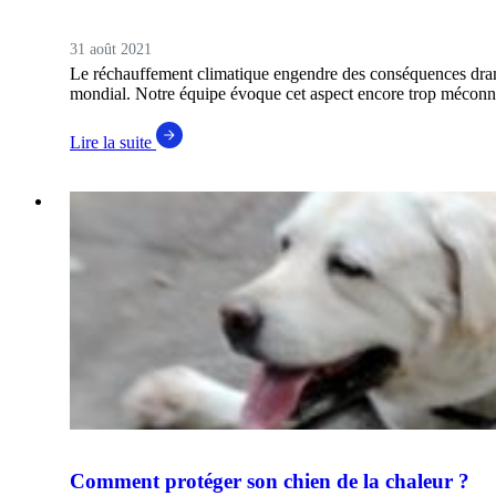
31 août 2021
Le réchauffement climatique engendre des conséquences dra
mondial. Notre équipe évoque cet aspect encore trop méconn
Lire la suite
Comment protéger son chien de la chaleur ?