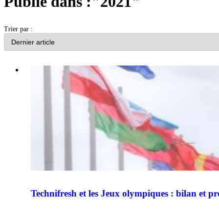
Publié dans :"2021"
Trier par :
Technifresh et les Jeux olympiques : bilan et pr