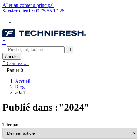
Aller au contenu principal
Service client :
09 75 55 17 26




Annuler

Connexion

Panier
0
Accueil
Blog
2024
Publié dans :"2024"
Trier par :