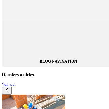
Comment maximiser la performance athlétiqu
par temps chaud : conseils et astuces
26 avril 2024
La chaleur influence la performance athlétique. Pour pratique
un sport d’endurance par temps chaud, découvrez les
vêtements rafraîchissants.
Lire la suite
BLOG NAVIGATION
Derniers articles
Voir tout