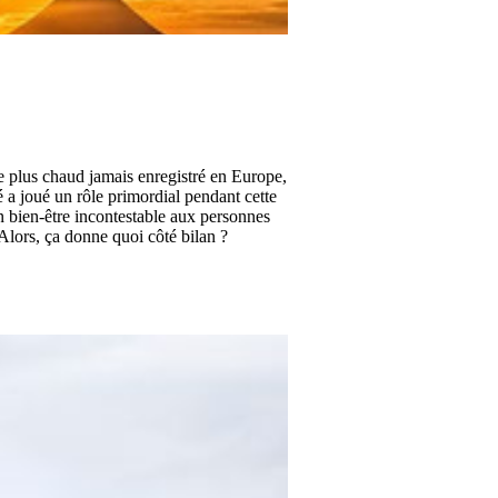
le plus chaud jamais enregistré en Europe,
 a joué un rôle primordial pendant cette
n bien-être incontestable aux personnes
 Alors, ça donne quoi côté bilan ?