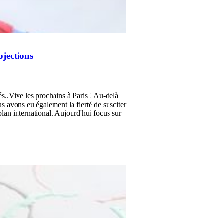
ojections
..Vive les prochains à Paris ! Au-delà
us avons eu également la fierté de susciter
 plan international. Aujourd'hui focus sur