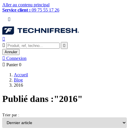
Aller au contenu principal
Service client :
09 75 55 17 26




Annuler

Connexion

Panier
0
Accueil
Blog
2016
Publié dans :"2016"
Trier par :