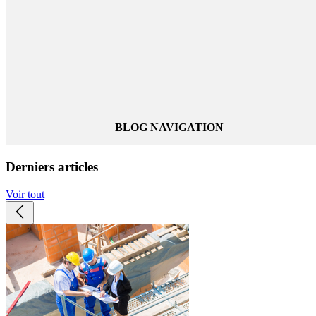
Technichefrance. Nos vêtements rafraîchissants procurent
jusqu'à 10 heures de fraîcheur. Plus de 300 produits à utiliser
lors de vos loisirs ou pour votre profession si vous travaillez 
l'extérieur : vestes pour hommes et enfants, manteaux et tapis
pour chiens, couvertures et bottes pour cheval.
Lire la suite
BLOG NAVIGATION
Derniers articles
Voir tout