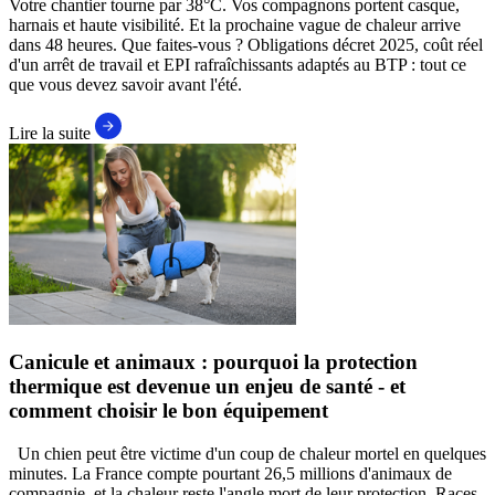
Votre chantier tourne par 38°C. Vos compagnons portent casque,
harnais et haute visibilité. Et la prochaine vague de chaleur arrive
dans 48 heures. Que faites-vous ? Obligations décret 2025, coût réel
d'un arrêt de travail et EPI rafraîchissants adaptés au BTP : tout ce
que vous devez savoir avant l'été.
Lire la suite
Canicule et animaux : pourquoi la protection
thermique est devenue un enjeu de santé - et
comment choisir le bon équipement
Un chien peut être victime d'un coup de chaleur mortel en quelques
minutes. La France compte pourtant 26,5 millions d'animaux de
compagnie, et la chaleur reste l'angle mort de leur protection. Races