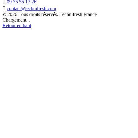

09 75 55 17 26

contact@technifresh.com
© 2026 Tous droits réservés. Technifresh France
Chargement...
Retour en haut