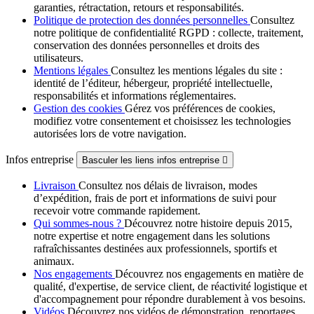
garanties, rétractation, retours et responsabilités.
Politique de protection des données personnelles
Consultez
notre politique de confidentialité RGPD : collecte, traitement,
conservation des données personnelles et droits des
utilisateurs.
Mentions légales
Consultez les mentions légales du site :
identité de l’éditeur, hébergeur, propriété intellectuelle,
responsabilités et informations réglementaires.
Gestion des cookies
Gérez vos préférences de cookies,
modifiez votre consentement et choisissez les technologies
autorisées lors de votre navigation.
Infos entreprise
Basculer les liens infos entreprise

Livraison
Consultez nos délais de livraison, modes
d’expédition, frais de port et informations de suivi pour
recevoir votre commande rapidement.
Qui sommes-nous ?
Découvrez notre histoire depuis 2015,
notre expertise et notre engagement dans les solutions
rafraîchissantes destinées aux professionnels, sportifs et
animaux.
Nos engagements
Découvrez nos engagements en matière de
qualité, d'expertise, de service client, de réactivité logistique et
d'accompagnement pour répondre durablement à vos besoins.
Vidéos
Découvrez nos vidéos de démonstration, reportages