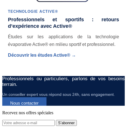
TECHNOLOGIE
ACTIVE®
Professionnels et sportifs : retours
d’expérience avec Active®
Études sur les applications de la technologie
évaporative Active® en milieu sportif et professionnel.
Découvrir les études Active® →
Professionnels ou particuliers, parlons de vos besoins
terrain.
Un conseiller expert vous répond sous 24h, sans engagement.
Nous contacter
Recevez nos offres spéciales
S’abonner