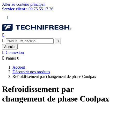
Aller au contenu principal
Service client :
09 75 55 17 26




Annuler

Connexion

Panier
0
Accueil
Découvrir nos produits
Refroidissement par changement de phase Coolpax
Refroidissement par
changement de phase Coolpax