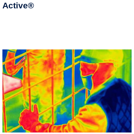
Active®