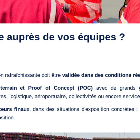
te auprès de vos équipes ?
 rafraîchissante doit être
validée dans des conditions réel
 terrain et Proof of Concept (POC)
avec de grands gr
res, logistique, aéroportuaire, collectivités ou encore servic
teurs finaux
, dans des situations d'exposition concrètes : 
sition.