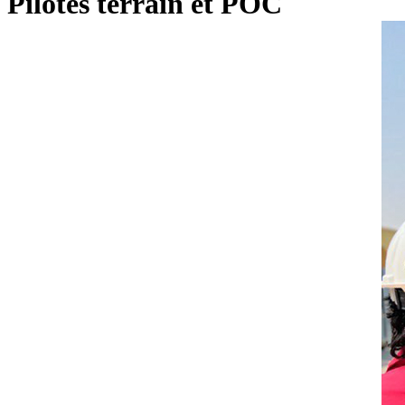
Pilotes terrain et POC