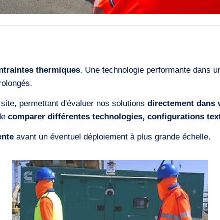
ntraintes thermiques
. Une technologie performante dans un
rolongés.
 site, permettant d'évaluer nos solutions
directement dans 
 de
comparer différentes technologies, configurations text
ente
avant un éventuel déploiement à plus grande échelle.