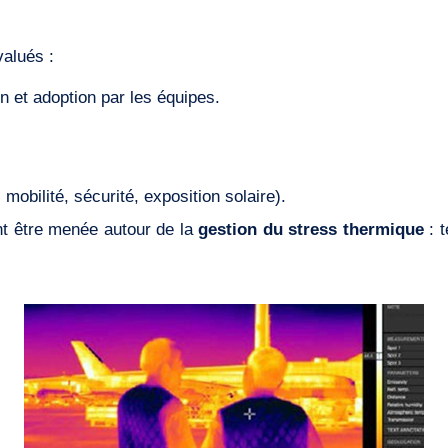
valués :
on et adoption par les équipes.
 mobilité, sécurité, exposition solaire).
ent être menée autour de la
gestion du stress thermique
: t