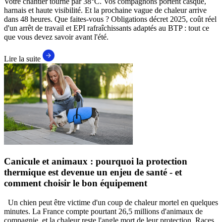
Votre chantier tourne par 38°C. Vos compagnons portent casque,
harnais et haute visibilité. Et la prochaine vague de chaleur arrive
dans 48 heures. Que faites-vous ? Obligations décret 2025, coût réel
d'un arrêt de travail et EPI rafraîchissants adaptés au BTP : tout ce
que vous devez savoir avant l'été.
Lire la suite
Canicule et animaux : pourquoi la protection
thermique est devenue un enjeu de santé - et
comment choisir le bon équipement
Un chien peut être victime d'un coup de chaleur mortel en quelques
minutes. La France compte pourtant 26,5 millions d'animaux de
compagnie, et la chaleur reste l'angle mort de leur protection. Races