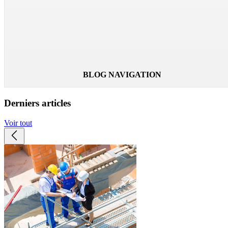
un plan anti-canicule. Envie d’être au frais de la tête aux pied
? Découvrez les vêtements et accessoires rafraîchissants
Techniche ! Effet anti canicule garanti !
Lire la suite
BLOG NAVIGATION
Derniers articles
Voir tout