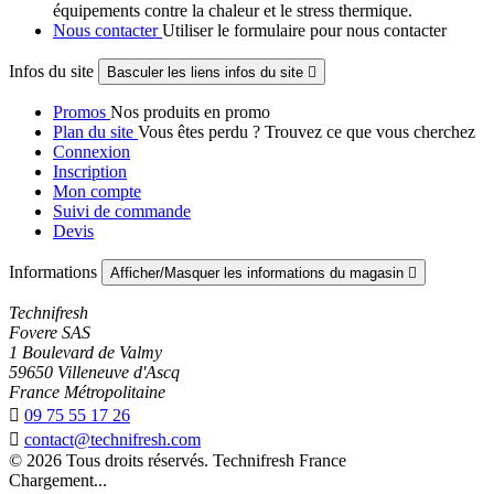
équipements contre la chaleur et le stress thermique.
Nous contacter
Utiliser le formulaire pour nous contacter
Infos du site
Basculer les liens infos du site

Promos
Nos produits en promo
Plan du site
Vous êtes perdu ? Trouvez ce que vous cherchez
Connexion
Inscription
Mon compte
Suivi de commande
Devis
Informations
Afficher/Masquer les informations du magasin

Technifresh
Fovere SAS
1 Boulevard de Valmy
59650 Villeneuve d'Ascq
France Métropolitaine

09 75 55 17 26

contact@technifresh.com
© 2026 Tous droits réservés. Technifresh France
Chargement...