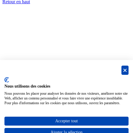
Retour en haut
Nous utilisons des cookies
Nous pouvons les placer pour analyser les données de nos visiteurs, améliorer notre site
Web, afficher un contenu personnalisé et vous faire vivre une expérience inoubliable.
Pour plus d'informations sur les cookies que nous utilisons, ouvrez les paramètres.
Accepter tout
9
Ajuster la sélection