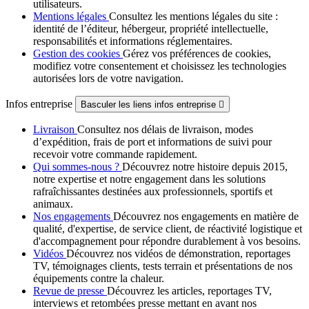
utilisateurs.
Mentions légales
Consultez les mentions légales du site :
identité de l’éditeur, hébergeur, propriété intellectuelle,
responsabilités et informations réglementaires.
Gestion des cookies
Gérez vos préférences de cookies,
modifiez votre consentement et choisissez les technologies
autorisées lors de votre navigation.
Infos entreprise
Basculer les liens infos entreprise

Livraison
Consultez nos délais de livraison, modes
d’expédition, frais de port et informations de suivi pour
recevoir votre commande rapidement.
Qui sommes-nous ?
Découvrez notre histoire depuis 2015,
notre expertise et notre engagement dans les solutions
rafraîchissantes destinées aux professionnels, sportifs et
animaux.
Nos engagements
Découvrez nos engagements en matière de
qualité, d'expertise, de service client, de réactivité logistique et
d'accompagnement pour répondre durablement à vos besoins.
Vidéos
Découvrez nos vidéos de démonstration, reportages
TV, témoignages clients, tests terrain et présentations de nos
équipements contre la chaleur.
Revue de presse
Découvrez les articles, reportages TV,
interviews et retombées presse mettant en avant nos