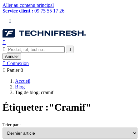
Aller au contenu principal
Service client :
09 75 55 17 26




Annuler

Connexion

Panier
0
Accueil
Blog
Tag de blog: cramif
Étiqueter :"Cramif"
Trier par :