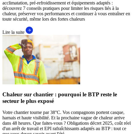
acclimatation, pré-refroidissement et équipements adaptés :
découvrez 7 conseils pratiques pour limiter les risques liés à la
chaleur, préserver vos performances et continuer à vous entraîner en
toute sécurité, même lors des fortes chaleurs
Lire la suite
Chaleur sur chantier : pourquoi le BTP reste le
secteur le plus exposé
Votre chantier tourne par 38°C. Vos compagnons portent casque,
harnais et haute visibilité. Et la prochaine vague de chaleur arrive
dans 48 heures. Que faites-vous ? Obligations décret 2025, coût réel
d'un arrêt de travail et EPI rafraîchissants adaptés au BTP : tout ce
que vous devez savoir avant l'été.