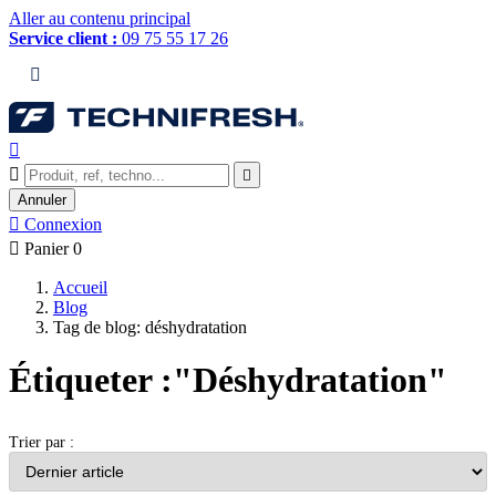
Aller au contenu principal
Service client :
09 75 55 17 26




Annuler

Connexion

Panier
0
Accueil
Blog
Tag de blog: déshydratation
Étiqueter :"Déshydratation"
Trier par :