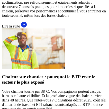
acclimatation, pré-refroidissement et équipements adaptés :
découvrez 7 conseils pratiques pour limiter les risques liés à la
chaleur, préserver vos performances et continuer à vous entraîner en
toute sécurité, même lors des fortes chaleurs
Lire la suite
Chaleur sur chantier : pourquoi le BTP reste le
secteur le plus exposé
Votre chantier tourne par 38°C. Vos compagnons portent casque,
harnais et haute visibilité. Et la prochaine vague de chaleur arrive
dans 48 heures. Que faites-vous ? Obligations décret 2025, coût réel
d'un arrêt de travail et EPI rafraîchissants adaptés au BTP : tout ce
que vous devez savoir avant l'été.