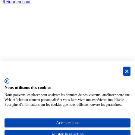
Retour en haut
Nous utilisons des cookies
Nous pouvons les placer pour analyser les données de nos visiteurs, améliorer notre site
Web, afficher un contenu personnalisé et vous faire vivre une expérience inoubliable.
Pour plus d'informations sur les cookies que nous utilisons, ouvrez les paramètres.
Accepter tout
9
Ajuster la sélection