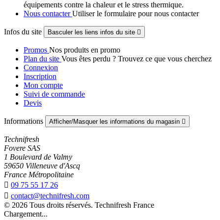
équipements contre la chaleur et le stress thermique.
Nous contacter
Utiliser le formulaire pour nous contacter
Infos du site
Basculer les liens infos du site

Promos
Nos produits en promo
Plan du site
Vous êtes perdu ? Trouvez ce que vous cherchez
Connexion
Inscription
Mon compte
Suivi de commande
Devis
Informations
Afficher/Masquer les informations du magasin

Technifresh
Fovere SAS
1 Boulevard de Valmy
59650 Villeneuve d'Ascq
France Métropolitaine

09 75 55 17 26

contact@technifresh.com
© 2026 Tous droits réservés. Technifresh France
Chargement...