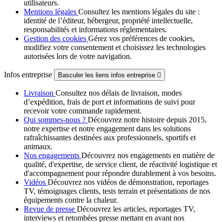
utilisateurs.
Mentions légales
Consultez les mentions légales du site :
identité de l’éditeur, hébergeur, propriété intellectuelle,
responsabilités et informations réglementaires.
Gestion des cookies
Gérez vos préférences de cookies,
modifiez votre consentement et choisissez les technologies
autorisées lors de votre navigation.
Infos entreprise
Basculer les liens infos entreprise

Livraison
Consultez nos délais de livraison, modes
d’expédition, frais de port et informations de suivi pour
recevoir votre commande rapidement.
Qui sommes-nous ?
Découvrez notre histoire depuis 2015,
notre expertise et notre engagement dans les solutions
rafraîchissantes destinées aux professionnels, sportifs et
animaux.
Nos engagements
Découvrez nos engagements en matière de
qualité, d'expertise, de service client, de réactivité logistique et
d'accompagnement pour répondre durablement à vos besoins.
Vidéos
Découvrez nos vidéos de démonstration, reportages
TV, témoignages clients, tests terrain et présentations de nos
équipements contre la chaleur.
Revue de presse
Découvrez les articles, reportages TV,
interviews et retombées presse mettant en avant nos