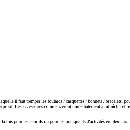
quelle il faut tremper les foulards / casquettes / bonnets / bracelets, 
terproof. Les accessoires commenceront immédiatement à rafraîchir et r
 la fois pour les sportifs ou pour les pratiquants d'activités en plein air.