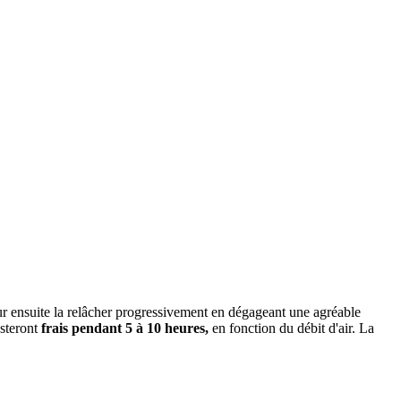
pour ensuite la relâcher progressivement en dégageant une agréable
esteront
frais pendant 5 à 10 heures,
en fonction du débit d'air. La