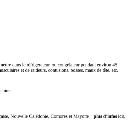
mettre dans le réfrigérateur, ou congélateur pendant environ 45
sculaires et de raideurs, contusions, bosses, maux de tête, etc.
taine.
çaise, Nouvelle Calédonie, Comores et Mayotte –
plus d’infos ici
).