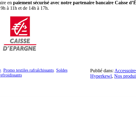
aire en
paiement sécurisé avec notre partenaire bancaire Caisse d
 9h à 11h et de 14h à 17h.
e
,
Promo textiles rafraîchissants
,
Soldes
Publié dans:
Accessoires
efroidissants
Hyperkewl
,
Nos produi