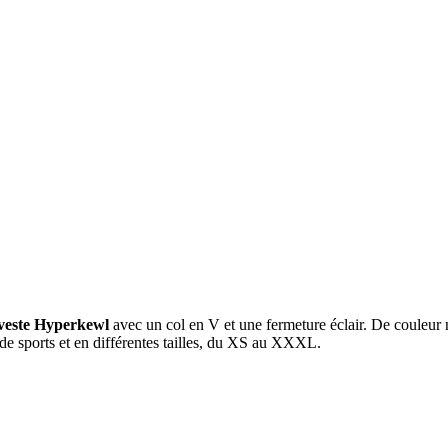
 veste Hyperkewl
avec un col en V et une fermeture éclair. De couleur noi
s de sports et en différentes tailles, du XS au XXXL.