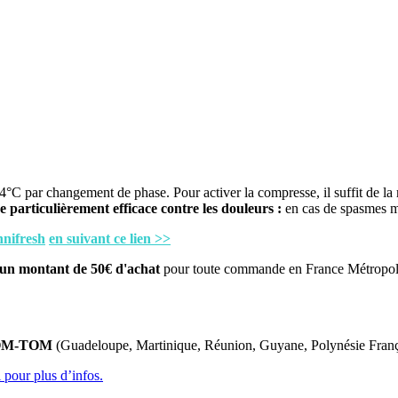
°C par changement de phase. Pour activer la compresse, il suffit de la 
e particulièrement efficace contre les douleurs :
en cas de spasmes mu
hnifresh
en suivant ce lien >>
 d'un montant de 50€ d'achat
pour toute commande en France Métropoli
s DOM-TOM
(Guadeloupe, Martinique, Réunion, Guyane, Polynésie Fran
 pour plus d’infos.