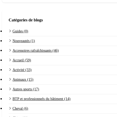
Catégories de blogs
Guides (0)
Nouveautés (1)
Accessoires rafraîchissants (46)
Accueil (59)
Activité (33)
Animaux (15)
Autres sports (17)
BTP et professionnels du bâtiment (14)
Cheval (6)