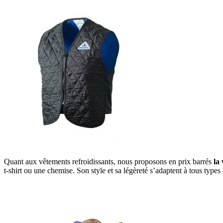
Quant aux vêtements refroidissants, nous proposons en prix barrés
la
t-shirt ou une chemise. Son style et sa légèreté s’adaptent à tous type