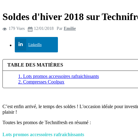
Soldes d'hiver 2018 sur Technifr
179 Vues
12/01/2018
Par
Emilie
LinkedIn
TABLE DES MATIÈRES
1. Lots promos accessoires rafraichissants
2. Compresses Coolpax
C’est enfin arrivé, le temps des soldes ! L'occasion idéale pour investi
plaisir !
Toutes les promos de Technifresh en résumé :
Lots promos accessoires rafraichissants