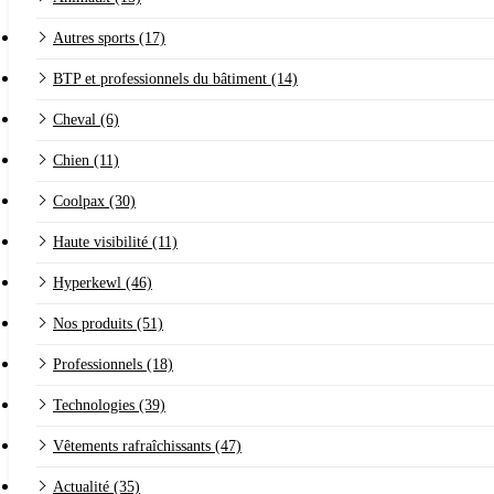
Autres sports (17)
BTP et professionnels du bâtiment (14)
Cheval (6)
Chien (11)
Coolpax (30)
Haute visibilité (11)
Hyperkewl (46)
Nos produits (51)
Professionnels (18)
Technologies (39)
Vêtements rafraîchissants (47)
Actualité (35)