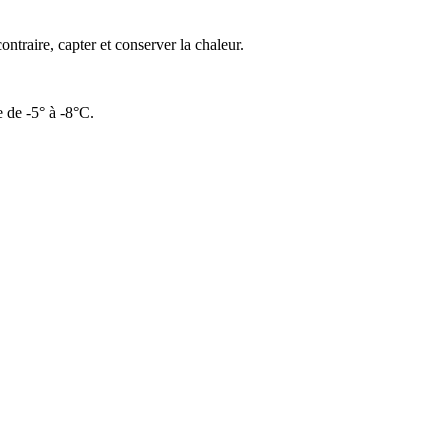
ontraire, capter et conserver la chaleur.
e de -5° à -8°C.