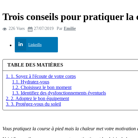
Trois conseils pour pratiquer la
226 Vues
27/07/2019
Par
Emilie
LinkedIn
TABLE DES MATIÈRES
1. 1. Soyez à l'écoute de votre corps
1.1. Hydratez-vous
1.2. Choisissez le bon moment
1.3. Identifiez des dysfonctionnements éventuels
2. 2. Adoptez le bon équipement
3. 3. Protégez-vous du soleil
Vous pratiquez la course à pied mais la chaleur met votre motivation à 