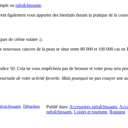
simple ou
rafraîchissante
.
nt également vous apporter des bienfaits durant la pratique de la cours
uer de crème solaire ;).
 nouveaux cancers de la peau se situe entre 80 000 et 100 000 cas en F
n indice 50. Cela ne vous empêchera pas de bronzer et votre peau sera p
oursuite de votre activité favorite. Mais pourquoi ne pas essayer une a
afraichissante
,
Débardeur
Publié dans:
Accessoires rafraîchissants
,
Accu
rafraîchissants
,
Loisirs et tourisme
,
Running