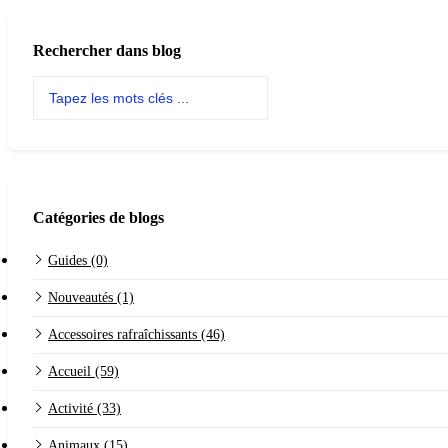
Rechercher dans blog
Catégories de blogs
Guides (0)
Nouveautés (1)
Accessoires rafraîchissants (46)
Accueil (59)
Activité (33)
Animaux (15)