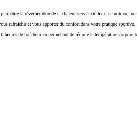
ermettre la réverbération de la chaleur vers l'extérieur. Le noir va, au c
vous rafraîchir et vous apporter du confort dans votre pratique sportive.
0 heures de fraîcheur en permettant de réduire la température corporell