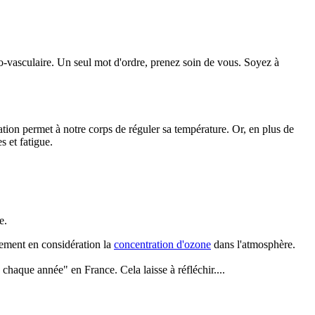
io-vasculaire. Un seul mot d'ordre, prenez soin de vous. Soyez à
iration permet à notre corps de réguler sa température. Or, en plus de
 et fatigue.
e.
alement en considération la
concentration d'ozone
dans l'atmosphère.
 chaque année" en France. Cela laisse à réfléchir....