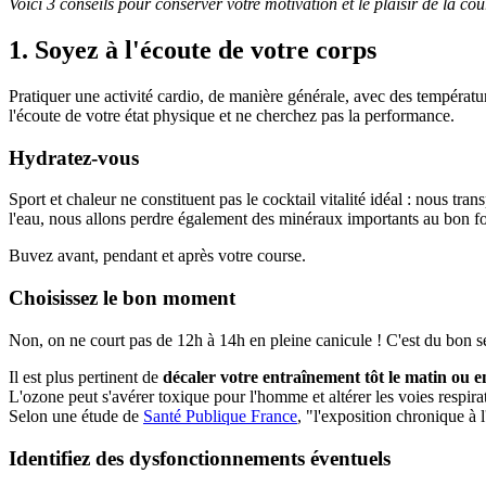
Voici 3 conseils pour conserver votre motivation et le plaisir de la cou
1. Soyez à l'écoute de votre corps
Pratiquer une activité cardio, de manière générale, avec des températu
l'écoute de votre état physique et ne cherchez pas la performance.
Hydratez-vous
Sport et chaleur ne constituent pas le cocktail vitalité idéal : nous tr
l'eau, nous allons perdre également des minéraux importants au bon fo
Buvez avant, pendant et après votre course.
Choisissez le bon moment
Non, on ne court pas de 12h à 14h en pleine canicule ! C'est du bon sen
Il est plus pertinent de
décaler votre entraînement tôt le matin ou e
L'ozone peut s'avérer toxique pour l'homme et altérer les voies respirat
Selon une étude de
Santé Publique France
, "l'exposition chronique à 
Identifiez des dysfonctionnements éventuels