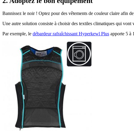
2. Adoptez le bon équipement
Bannissez le noir ! Optez pour des vêtements de couleur claire afin de p
Une autre solution consiste à choisir des textiles climatiques qui vont 
Par exemple, le
débardeur rafraîchissant Hyperkewl Plus
apporte 5 à 1