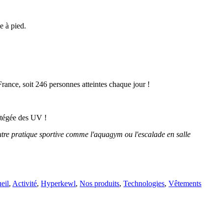
e à pied.
rance, soit 246 personnes atteintes chaque jour !
rotégée des UV !
utre pratique sportive comme l'aquagym ou l'escalade en salle
eil
,
Activité
,
Hyperkewl
,
Nos produits
,
Technologies
,
Vêtements