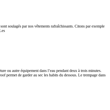
t) sont soulagés par nos vêtements rafraîchissants. Citons par exemple
Les
uverture ou autre équipement dans l’eau pendant deux à trois minutes.
rproof permet de garder au sec les habits du dessous. Le trempage dans