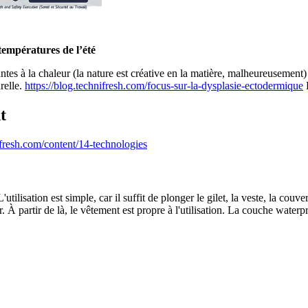
températures de l’été
rantes à la chaleur (la nature est créative en la matière, malheureusemen
relle.
https://blog.technifresh.com/focus-sur-la-dysplasie-ectodermique
t
fresh.com/content/14-technologies
utilisation est simple, car il suffit de plonger le gilet, la veste, la co
r. À partir de là, le vêtement est propre à l'utilisation. La couche wate