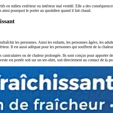
rtifs en milieu extérieur ou intérieur mal ventilé. Elle a des conséquenc
 ainsi pourquoi le porter au quotidien quand il fait chaud.
issant
afraîchir les personnes. Ainsi les enfants, les personnes âgées, les adul
xtérieur. Il est aussi adéquat pour les personnes qui souffrent de la chale
s caniculaires ou de chaleur prolongée. Ils sont conçus pour apporter de l
ste est portée soit sur un tee-shirt, soit directement au contact de la pe