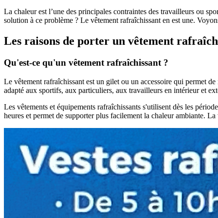
La chaleur est l’une des principales contraintes des travailleurs ou spo
solution à ce problème ? Le vêtement rafraîchissant en est une. Voyons
Les raisons de porter un vêtement rafraîch
Qu'est-ce qu'un vêtement rafraîchissant ?
Le vêtement rafraîchissant est un gilet ou un accessoire qui permet de r
adapté aux sportifs, aux particuliers, aux travailleurs en intérieur et e
Les vêtements et équipements rafraîchissants s'utilisent dès les période
heures et permet de supporter plus facilement la chaleur ambiante. La ve