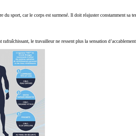
faire du sport, car le corps est surmené. Il doit réajuster constamment sa
rafraîchissant, le travailleur ne ressent plus la sensation d’accablement 