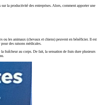
es sur la productivité des entreprises. Alors, comment apporter une
tes ou les animaux (chevaux et chiens) peuvent en bénéficier. Il est
ur pour des raisons médicales.
a fraîcheur au corps. De fait, la sensation de frais dure plusieurs
au.