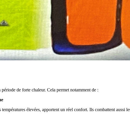
n période de forte chaleur. Cela permet notamment de :
ue
s températures élevées, apportent un réel confort. Ils combattent aussi les